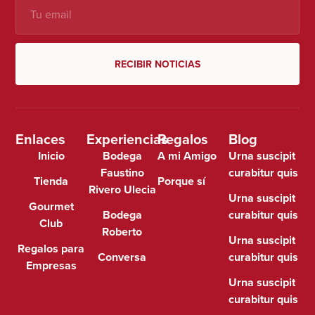
RECIBIR NOTICIAS
Enlaces
Experiencias
Regalos
Blog
Inicio
Bodega
A mi Amigo
Urna suscipit
Faustino
curabitur quis
Tienda
Porque sí
Rivero Ulecia
Urna suscipit
Gourmet
Bodega
curabitur quis
Club
Roberto
Urna suscipit
Regalos para
Conversa
curabitur quis
Empresas
Urna suscipit
curabitur quis