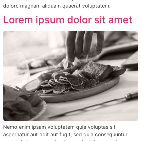
dolore magnam aliquam quaerat voluptatem.
Lorem ipsum dolor sit amet
Nemo enim ipsam voluptatem quia voluptas sit
aspernatur aut odit aut fugit, sed quia consequuntur