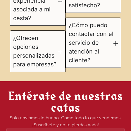
experiencia
satisfecho?
asociada a mi
cesta?
¿Cómo puedo
contactar con el
¿Ofrecen
servicio de
opciones
atención al
personalizadas
cliente?
para empresas?
Entérate de nuestras
catas
Solo enviamos lo bueno. Como todo lo que vendemos.
¡Suscríbete y no te pierdas nada!