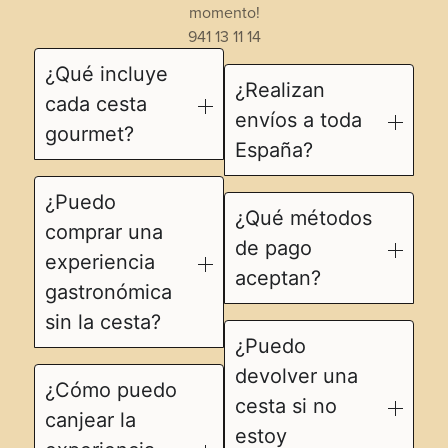
momento!
941 13 11 14
¿Qué incluye
¿Realizan
cada cesta
envíos a toda
gourmet?
España?
¿Puedo
¿Qué métodos
comprar una
de pago
experiencia
aceptan?
gastronómica
sin la cesta?
¿Puedo
devolver una
¿Cómo puedo
cesta si no
canjear la
estoy