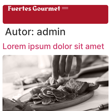
Autor:
admin
Lorem ipsum dolor sit amet