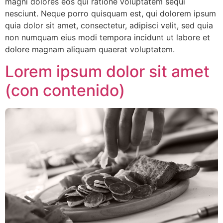
magni dolores eos qui ratione voluptatem sequi
nesciunt. Neque porro quisquam est, qui dolorem ipsum
quia dolor sit amet, consectetur, adipisci velit, sed quia
non numquam eius modi tempora incidunt ut labore et
dolore magnam aliquam quaerat voluptatem.
Lorem ipsum dolor sit amet
(con contenido)