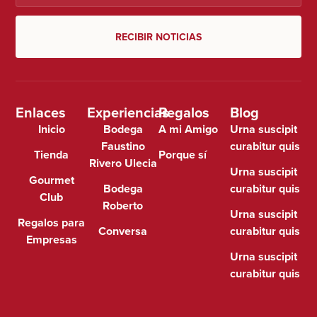
RECIBIR NOTICIAS
Enlaces
Experiencias
Regalos
Blog
Inicio
Bodega
A mi Amigo
Urna suscipit
Faustino
curabitur quis
Tienda
Porque sí
Rivero Ulecia
Urna suscipit
Gourmet
Bodega
curabitur quis
Club
Roberto
Urna suscipit
Regalos para
Conversa
curabitur quis
Empresas
Urna suscipit
curabitur quis