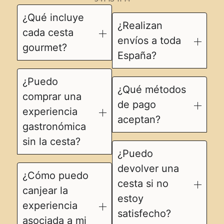
¿Qué incluye
¿Realizan
cada cesta
envíos a toda
gourmet?
España?
¿Puedo
¿Qué métodos
comprar una
de pago
experiencia
aceptan?
gastronómica
sin la cesta?
¿Puedo
devolver una
¿Cómo puedo
cesta si no
canjear la
estoy
experiencia
satisfecho?
asociada a mi