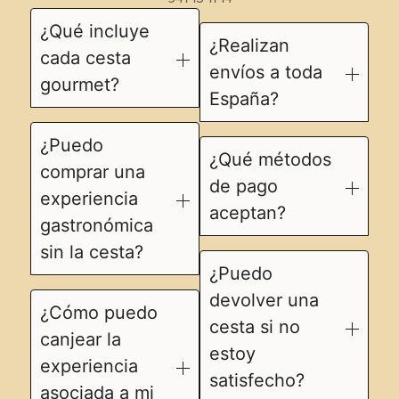
¿Qué incluye
¿Realizan
cada cesta
envíos a toda
gourmet?
España?
¿Puedo
¿Qué métodos
comprar una
de pago
experiencia
aceptan?
gastronómica
sin la cesta?
¿Puedo
devolver una
¿Cómo puedo
cesta si no
canjear la
estoy
experiencia
satisfecho?
asociada a mi