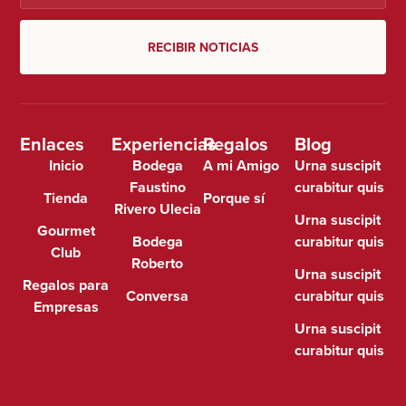
RECIBIR NOTICIAS
Enlaces
Experiencias
Regalos
Blog
Inicio
Bodega
A mi Amigo
Urna suscipit
Faustino
curabitur quis
Tienda
Porque sí
Rivero Ulecia
Urna suscipit
Gourmet
Bodega
curabitur quis
Club
Roberto
Urna suscipit
Regalos para
Conversa
curabitur quis
Empresas
Urna suscipit
curabitur quis