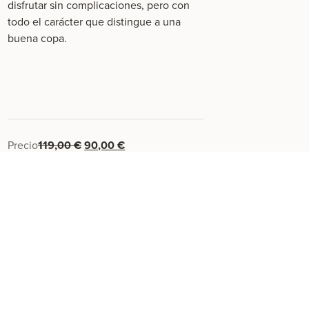
disfrutar sin complicaciones, pero con
todo el carácter que distingue a una
buena copa.
Precio
119,00
€
90,00
€
ME INTERESA
Otras experiencias