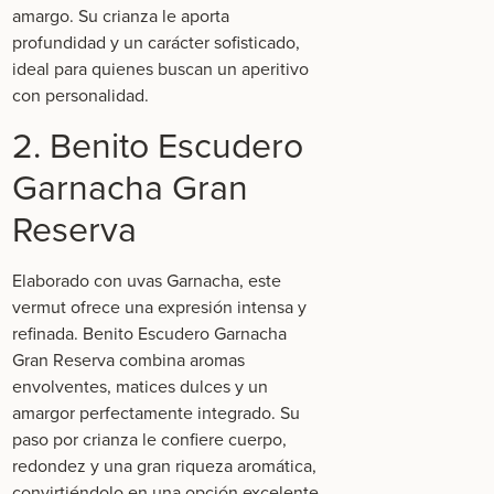
amargo. Su crianza le aporta
profundidad y un carácter sofisticado,
ideal para quienes buscan un aperitivo
con personalidad.
2. Benito Escudero
Garnacha Gran
Reserva
Elaborado con uvas
Garnacha
, este
vermut ofrece una expresión intensa y
refinada.
Benito Escudero Garnacha
Gran Reserva
combina aromas
envolventes, matices dulces y un
amargor perfectamente integrado. Su
paso por crianza le confiere cuerpo,
redondez y una gran riqueza aromática,
convirtiéndolo en una opción excelente