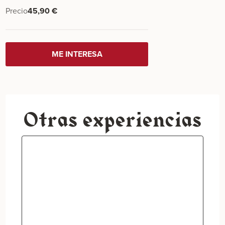
Precio
45,90
€
ME INTERESA
Otras experiencias